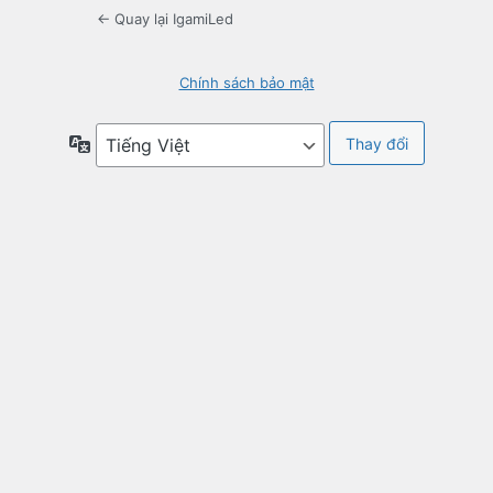
← Quay lại IgamiLed
Chính sách bảo mật
Ngôn
ngữ